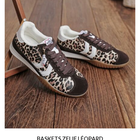
BASKETS ZELIE LÉOPARD