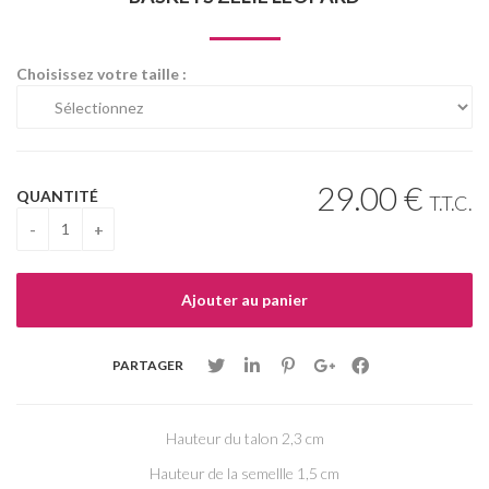
Choisissez votre taille :
29
.00
€
QUANTITÉ
T.T.C.
PARTAGER
Hauteur du talon 2,3 cm
Hauteur de la semellle 1,5 cm