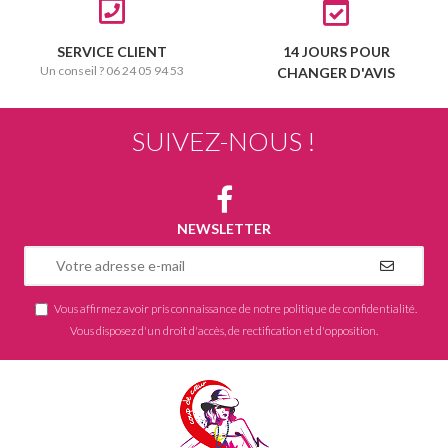
SERVICE CLIENT
14 JOURS POUR
Un conseil ? 06 24 05 94 53
CHANGER D'AVIS
SUIVEZ-NOUS !
NEWSLETTER
Vous affirmez avoir pris connaissance de notre
politique de confidentialité
.
Vous disposez d'un droit d'accès, de rectification et d'opposition.