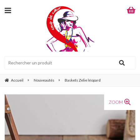
Accueil
Nouveautés
Baskets Zelie léopard
ZOOM