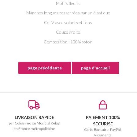
Motifs fleuris
Manches longues resserrées par un élastique
Col V avec volants et liens
Coupe droite
Composition : 100% coton
LIVRAISON RAPIDE
PAIEMENT 100%
par Colissimo ou Mondial Relay
SÉCURISÉ
en France métropolitaine
Carte Bancaire, PayPal,
Virements