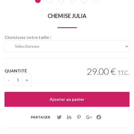
CHEMISE JULIA
Choisissez votre taille :
29
.00
€
QUANTITÉ
T.T.C.
PARTAGER