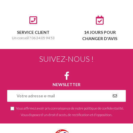
SERVICE CLIENT
14 JOURS POUR
Un conseil ? 06 24 05 94 53
CHANGER D'AVIS
SUIVEZ-NOUS !
NEWSLETTER
Vous affirmez avoir pris connaissance de notre
politique de confidentialité
.
Vous disposez d'un droit d'accès, de rectification et d'opposition.