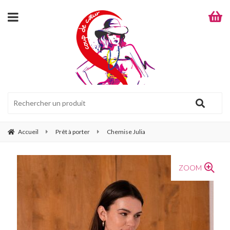
Accueil
Prêt à porter
Chemise Julia
ZOOM