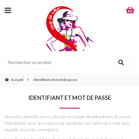
Accueil
Identifiant et mot de passe
IDENTIFIANT ET MOT DE PASSE
Vous êtes identifié sur ce site par un couple identifiant/mot de passe.
L'identifiant, pour des raisons de simplicité, est l'adresse e-mail sous
laquelle vous êtes enregistré.