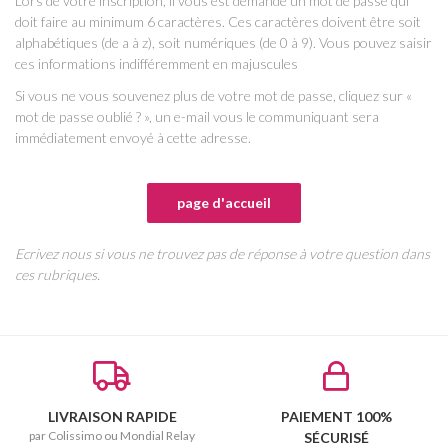
Lors de votre inscription, il vous est demandé un mot de passe qui
doit faire au minimum 6 caractères. Ces caractères doivent être soit
alphabétiques (de a à z), soit numériques (de 0 à 9). Vous pouvez saisir
ces informations indifféremment en majuscules
Si vous ne vous souvenez plus de votre mot de passe, cliquez sur «
mot de passe oublié ? », un e-mail vous le communiquant sera
immédiatement envoyé à cette adresse.
Ecrivez nous si vous ne trouvez pas de réponse à votre question dans
ces rubriques.
LIVRAISON RAPIDE
PAIEMENT 100%
par Colissimo ou Mondial Relay
SÉCURISÉ