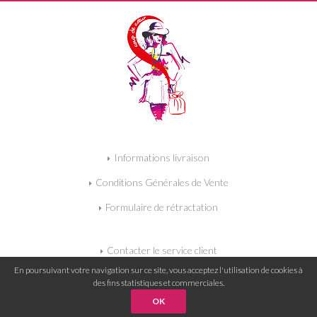
Informations livraison
Conditions Générales de Vente
Formulaire de rétractation
Contacter le service client
En poursuivant votre navigation sur ce site, vous acceptez l'utilisation de cookies à
Qui sommes-nous ?
des fins statistiques et commerciales.
Mon compte
OK