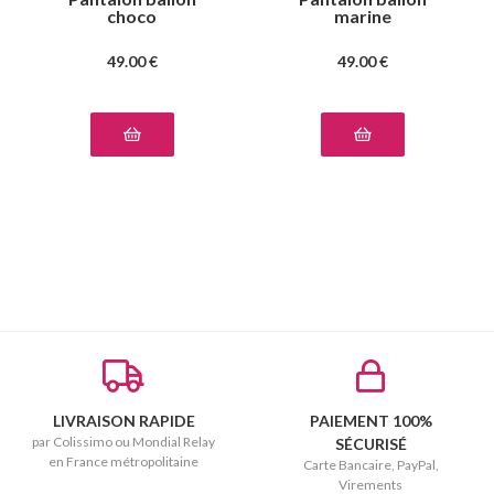
choco
marine
49
.00
€
49
.00
€
LIVRAISON RAPIDE
PAIEMENT 100%
par Colissimo ou Mondial Relay
SÉCURISÉ
en France métropolitaine
Carte Bancaire, PayPal,
Virements