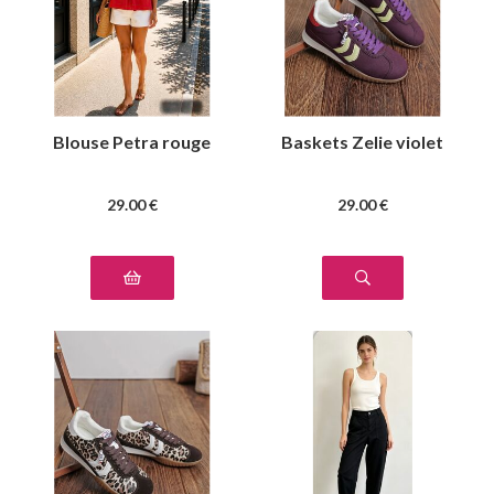
Blouse Petra rouge
Baskets Zelie violet
29
.00
€
29
.00
€