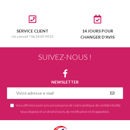
SERVICE CLIENT
14 JOURS POUR
Un conseil ? 06 24 05 94 53
CHANGER D'AVIS
SUIVEZ-NOUS !
NEWSLETTER
Vous affirmez avoir pris connaissance de notre
politique de confidentialité
.
Vous disposez d'un droit d'accès, de rectification et d'opposition.