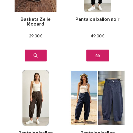
Baskets Zelie
Pantalon ballon noir
léopard
29
.00
€
49
.00
€
Pantalon ballon
Pantalon ballon