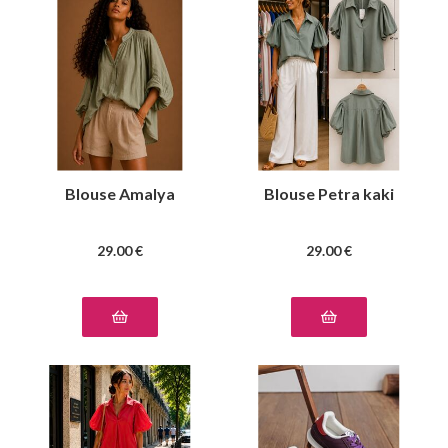
Blouse Amalya
Blouse Petra kaki
29
.00
€
29
.00
€